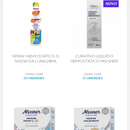
NOVO
SPRAY HEMOSTÁTICO O
CURATIVO LIQUIDO
SHOW DA LUNA 28ML
HEMOSTATICO MISSNER
28ML
CAIXA COM
CAIXA COM
20 UNIDADES
12 UNIDADES