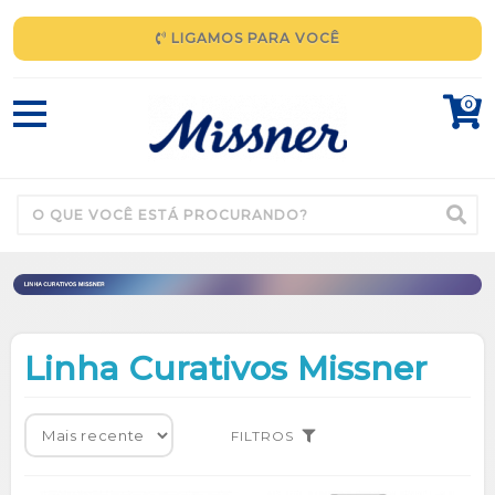
LIGAMOS PARA VOCÊ
0
Linha Curativos Missner
FILTROS