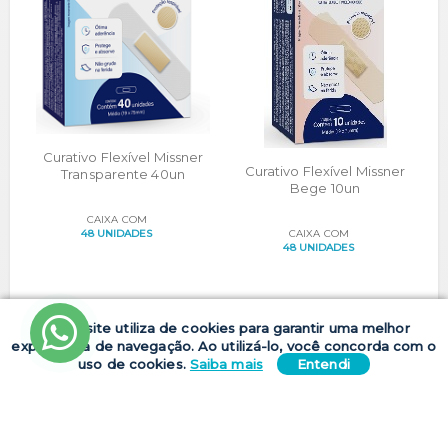
Curativo Flexível Missner
Curativo Flexível Missner
Transparente 40un
Bege 10un
CAIXA COM
48 UNIDADES
CAIXA COM
48 UNIDADES
Nosso site utiliza de cookies para garantir uma melhor
experiência de navegação. Ao utilizá-lo, você concorda com o
uso de cookies.
Saiba mais
Entendi
SOBRE A EMPRESA
Acreditamos na regeneração de feridas e na