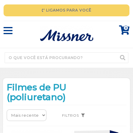
LIGAMOS PARA VOCÊ
0
Filmes de PU
(poliuretano)
FILTROS