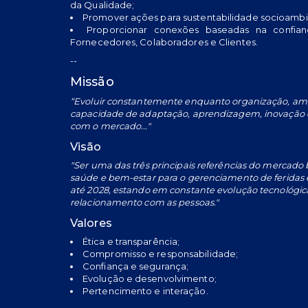
da Qualidade;
Promover ações para sustentabilidade socioambi
Proporcionar conexões baseadas na confia
Fornecedores, Colaboradores e Clientes.
--
Missão
“Evoluir constantemente enquanto organização, am
capacidade de adaptação, aprendizagem, inovação 
com o mercado..."
Visão
"Ser uma das três principais referências do mercado b
saúde e bem-estar para o gerenciamento de feridas e
até 2028, estando em constante evolução tecnológic
relacionamento com as pessoas."
Valores
Ética e transparência;
Compromisso e responsabilidade;
Confiança e segurança;
Evolução e desenvolvimento;
Pertencimento e interação.