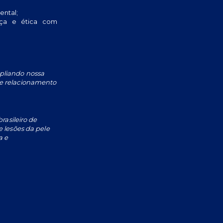
ental;
nça e ética com
pliando nossa
e relacionamento
rasileiro de
 lesões da pele
a e