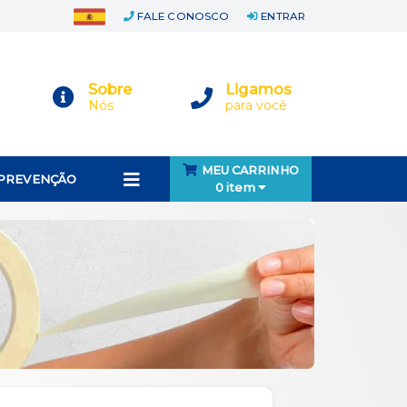
FALE CONOSCO
ENTRAR
Sobre
Ligamos
Nós
para você
MEU CARRINHO
 PREVENÇÃO
0 item