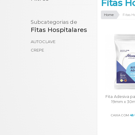
Fitas H
Home
Fitas H
Subcategorias de
Fitas Hospitalares
AUTOCLAVE
CREPE
Fita Adesiva p
19mm x 30m
CAIXA COM
48