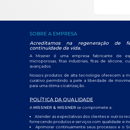
ORÇA
SOBRE A EMPRESA
Acreditamos na regeneração de f
continuidade da vida.
A Missner é uma empresa fabricante de espa
microporosas, fitas industriais, fitas de silicone, c
avançados.
Nossos produtos de alta tecnologia oferecem a m
curativo permitindo a pele a liberdade de movime
para uma ótima cicatrização.
POLÍTICA DA QUALIDADE
A
MISSNER & MISSNER
se compromete a:
Atender as expectativas dos clientes e outros requ
fornecendo produtos e serviços com qualidade e in
Aprimorar continuamente seus processos e o S