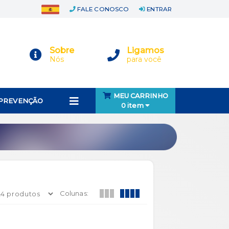
FALE CONOSCO
ENTRAR
Sobre
Ligamos
Nós
para você
MEU CARRINHO
 PREVENÇÃO
0 item
Colunas: