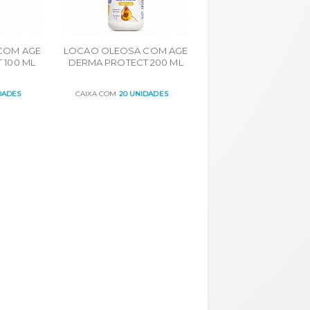
COM AGE
LOCAO OLEOSA COM AGE
 100 ML
DERMA PROTECT 200 ML
DADES
CAIXA COM
20 UNIDADES
ORÇAR