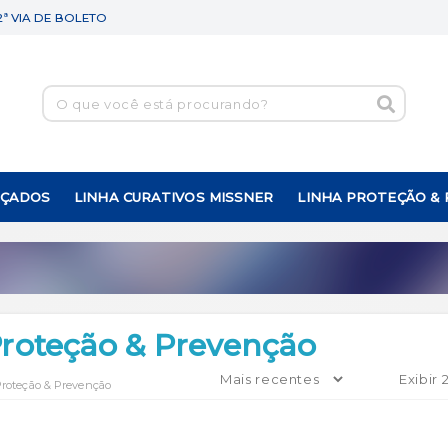
2ª VIA DE BOLETO
NÇADOS
LINHA CURATIVOS MISSNER
LINHA PROTEÇÃO &
Proteção & Prevenção
Proteção & Prevenção