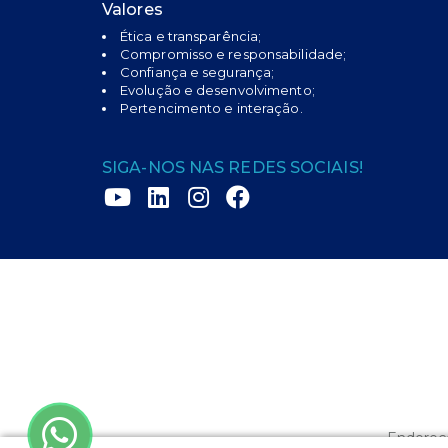
Valores
Ética e transparência;
Compromisso e responsabilidade;
Confiança e segurança;
Evolução e desenvolvimento;
Pertencimento e interação.
SIGA-NOS NAS REDES SOCIAIS!
Endereço