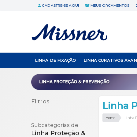
CADASTRE-SE AQUI
MEUS ORÇAMENTOS
LINHA DE FIXAÇÃO
LINHA CURATIVOS AVA
Filtros
Linha 
Home
Linha 
Subcategorias de
Linha Proteção &