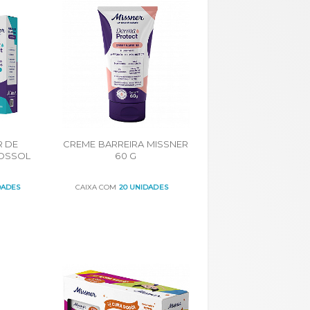
 DE
CREME BARREIRA MISSNER
ROSSOL
60 G
T 50mL
DADES
CAIXA COM
20 UNIDADES
ORÇAR