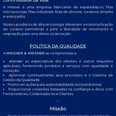
continuidade da vida.
A Missner é uma empresa fabricante de esparadrapos, fitas
microporosas, fitas industriais, fitas de silicone, curativos simples
e avançados.
Nossos produtos de alta tecnologia oferecem a máxima fixação
do curativo permitindo a pele a liberdade de movimento e
respiração para uma ótima cicatrização.
POLÍTICA DA QUALIDADE
A
MISSNER & MISSNER
se compromete a:
Atender as expectativas dos clientes e outros requisitos
aplicáveis, fornecendo produtos e serviços com qualidade e
inovação;
Aprimorar continuamente seus processos e o Sistema de
Gestão da Qualidade;
Promover ações para sustentabilidade socioambiental;
Proporcionar conexões baseadas na confiança e ética com
Fornecedores, Colaboradores e Clientes.
--
Missão