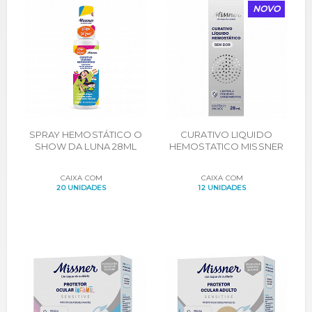
NOVO
SPRAY HEMOSTÁTICO O
CURATIVO LIQUIDO
SHOW DA LUNA 28ML
HEMOSTATICO MISSNER
28ML
CAIXA COM
CAIXA COM
20 UNIDADES
12 UNIDADES