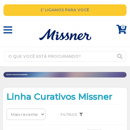
LIGAMOS PARA VOCÊ
0
Linha Curativos Missner
FILTROS