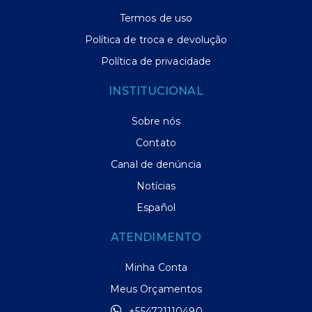
Termos de uso
Política de troca e devolução
Política de privacidade
INSTITUCIONAL
Sobre nós
Contato
Canal de denúncia
Notícias
Español
ATENDIMENTO
Minha Conta
Meus Orçamentos
+554721110490