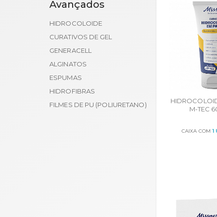
Avançados
HIDROCOLOIDE
CURATIVOS DE GEL
GENERACELL
ALGINATOS
ESPUMAS
HIDROFIBRAS
HIDROCOLOID
FILMES DE PU (POLIURETANO)
M-TEC 6
CAIXA COM
1
ORÇA