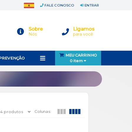
FALE CONOSCO
ENTRAR
Sobre
Ligamos
Nós
para você
MEU CARRINHO
 PREVENÇÃO
0 item
Colunas: