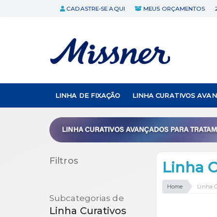
CADASTRE-SE AQUI
MEUS ORÇAMENTOS
LINHA DE FIXAÇÃO
LINHA CURATIVOS AVA
Filtros
Linha 
Home
Linha 
Subcategorias de
Linha Curativos