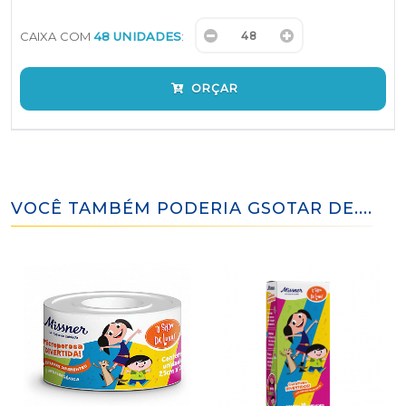
CAIXA COM
48 UNIDADES
:
ORÇAR
VOCÊ TAMBÉM PODERIA GSOTAR DE....