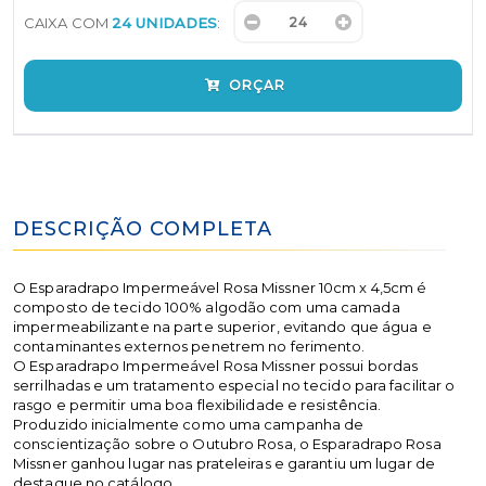
CAIXA COM
24 UNIDADES
:
ORÇAR
DESCRIÇÃO COMPLETA
O Esparadrapo Impermeável Rosa Missner 10cm x 4,5cm é
composto de tecido 100% algodão com uma camada
impermeabilizante na parte superior, evitando que água e
contaminantes externos penetrem no ferimento.
O Esparadrapo Impermeável Rosa Missner possui bordas
serrilhadas e um tratamento especial no tecido para facilitar o
rasgo e permitir uma boa flexibilidade e resistência.
Produzido inicialmente como uma campanha de
conscientização sobre o Outubro Rosa, o Esparadrapo Rosa
Missner ganhou lugar nas prateleiras e garantiu um lugar de
destaque no catálogo.