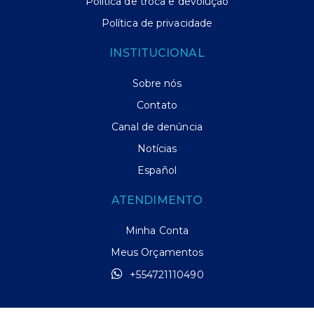
Política de troca e devolução
Política de privacidade
INSTITUCIONAL
Sobre nós
Contato
Canal de denúncia
Notícias
Español
ATENDIMENTO
Minha Conta
Meus Orçamentos
+554721110490