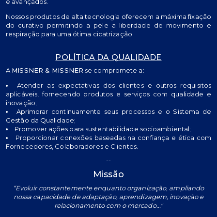
e avançados.
Nossos produtos de alta tecnologia oferecem a máxima fixação
do curativo permitindo a pele a liberdade de movimento e
respiração para uma ótima cicatrização.
POLÍTICA DA QUALIDADE
A
MISSNER & MISSNER
se compromete a:
Atender as expectativas dos clientes e outros requisitos
aplicáveis, fornecendo produtos e serviços com qualidade e
inovação;
Aprimorar continuamente seus processos e o Sistema de
Gestão da Qualidade;
Promover ações para sustentabilidade socioambiental;
Proporcionar conexões baseadas na confiança e ética com
Fornecedores, Colaboradores e Clientes.
--
Missão
“Evoluir constantemente enquanto organização, ampliando
nossa capacidade de adaptação, aprendizagem, inovação e
relacionamento com o mercado..."