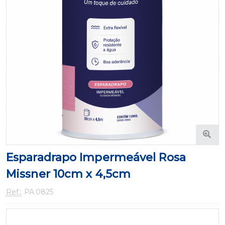
Esparadrapo Impermeável Rosa
Missner 10cm x 4,5cm
Ref.:
PA.0825