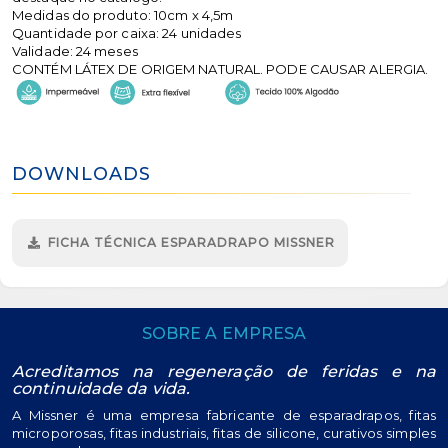
Medidas do produto: 10cm x 4,5m
Quantidade por caixa: 24 unidades
Validade: 24 meses
CONTÉM LÁTEX DE ORIGEM NATURAL. PODE CAUSAR ALERGIA.
DOWNLOADS
FICHA TÉCNICA ESPARADRAPO MISSNER
SOBRE A EMPRESA
Acreditamos na regeneração de feridas e na
continuidade da vida.
A Missner é uma empresa fabricante de esparadrapos, fitas
microporosas, fitas industriais, fitas de silicone, curativos simples