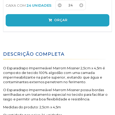
CAIXA COM
24 UNIDADES
:
ORÇAR
DESCRIÇÃO COMPLETA
O Esparadrapo Impermeável Marrom Missner 2,5cm x 4,5m é
composto de tecido 100% algodão com uma camada
impermeabilizante na parte superior, evitando que água e
contaminantes externos penetrem no ferimento.
O Esparadrapo Impermeável Marrom Missner possui bordas
serrilhadas e um tratamento especial no tecido para facilitar o
rasgo e permitir uma boa flexibilidade e resistência.
Medidas do produto: 2,5cm x 4,5m