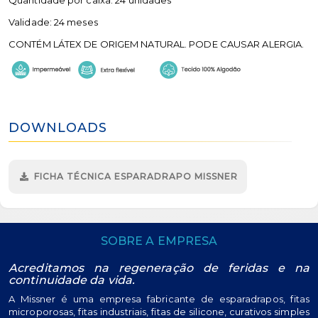
Quantidade por caixa: 24 unidades
Validade: 24 meses
CONTÉM LÁTEX DE ORIGEM NATURAL. PODE CAUSAR ALERGIA.
DOWNLOADS
FICHA TÉCNICA ESPARADRAPO MISSNER
SOBRE A EMPRESA
Acreditamos na regeneração de feridas e na
continuidade da vida.
A Missner é uma empresa fabricante de esparadrapos, fitas
microporosas, fitas industriais, fitas de silicone, curativos simples