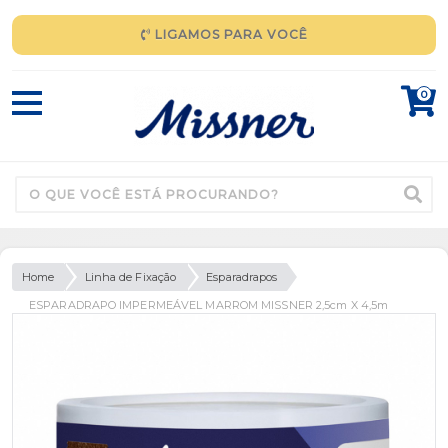
LIGAMOS PARA VOCÊ
0
Home
Linha de Fixação
Esparadrapos
ESPARADRAPO IMPERMEÁVEL MARROM MISSNER 2,5cm X 4,5m