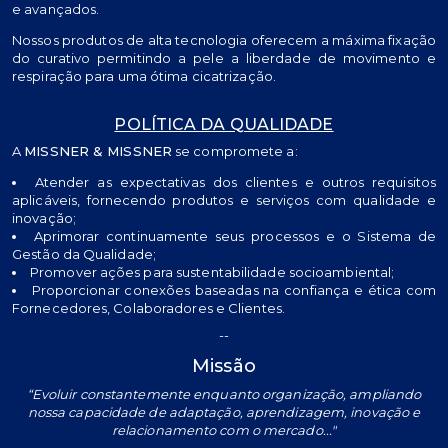
e avançados.
Nossos produtos de alta tecnologia oferecem a máxima fixação
do curativo permitindo a pele a liberdade de movimento e
respiração para uma ótima cicatrização.
POLÍTICA DA QUALIDADE
A
MISSNER & MISSNER
se compromete a:
Atender as expectativas dos clientes e outros requisitos
aplicáveis, fornecendo produtos e serviços com qualidade e
inovação;
Aprimorar continuamente seus processos e o Sistema de
Gestão da Qualidade;
Promover ações para sustentabilidade socioambiental;
Proporcionar conexões baseadas na confiança e ética com
Fornecedores, Colaboradores e Clientes.
--
Missão
“Evoluir constantemente enquanto organização, ampliando
nossa capacidade de adaptação, aprendizagem, inovação e
relacionamento com o mercado..."