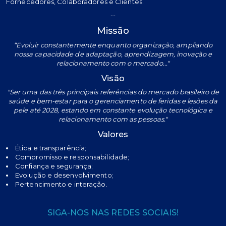
Fornecedores, Colaboradores e Clientes.
--
Missão
“Evoluir constantemente enquanto organização, ampliando
nossa capacidade de adaptação, aprendizagem, inovação e
relacionamento com o mercado..."
Visão
"Ser uma das três principais referências do mercado brasileiro de
saúde e bem-estar para o gerenciamento de feridas e lesões da
pele até 2028, estando em constante evolução tecnológica e
relacionamento com as pessoas."
Valores
Ética e transparência;
Compromisso e responsabilidade;
Confiança e segurança;
Evolução e desenvolvimento;
Pertencimento e interação.
SIGA-NOS NAS REDES SOCIAIS!