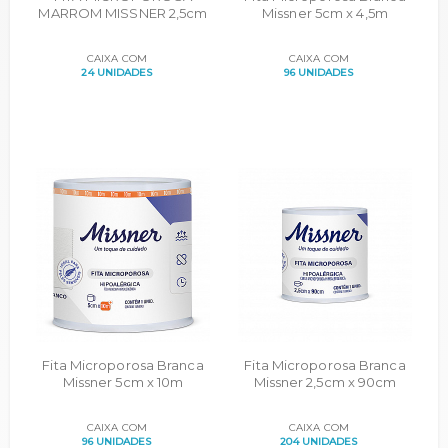
MARROM MISSNER 2,5cm
Missner 5cm x 4,5m
X 4,5m
CAIXA COM
CAIXA COM
24 UNIDADES
96 UNIDADES
Fita Microporosa Branca
Fita Microporosa Branca
Missner 5cm x 10m
Missner 2,5cm x 90cm
CAIXA COM
CAIXA COM
96 UNIDADES
204 UNIDADES