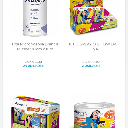
Fita Microporosa Branca
KIT DISPLAY O SHOW DA
Missner 10cm x 10m
LUNA
CAIXA COM
CAIXA COM
24 UNIDADES
2 UNIDADES