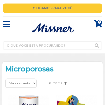
LIGAMOS PARA VOCÊ
0
Microporosas
FILTROS