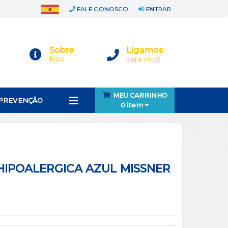
FALE CONOSCO
ENTRAR
Sobre
Ligamos
Nós
para você
MEU CARRINHO
 PREVENÇÃO
0 item
 HIPOALERGICA AZUL MISSNER