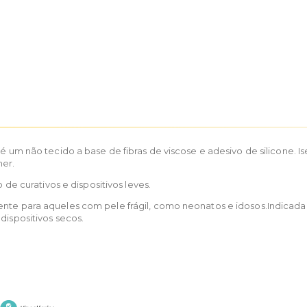
é um não tecido a base de fibras de viscose e adesivo de silicone. Ise
ner.
 de curativos e dispositivos leves.
nte para aqueles com pele frágil, como neonatos e idosos.Indicada 
dispositivos secos.