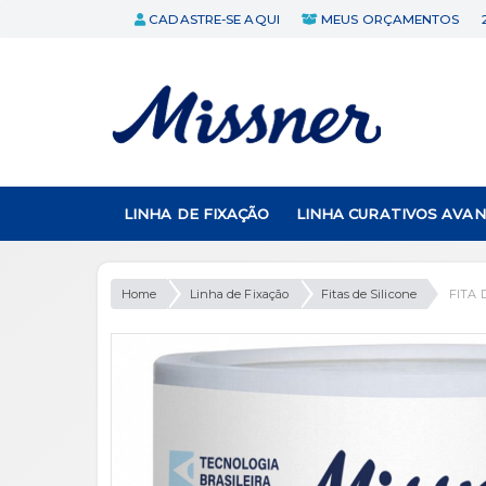
CADASTRE-SE AQUI
MEUS ORÇAMENTOS
LINHA DE FIXAÇÃO
LINHA CURATIVOS AVA
Home
Linha de Fixação
Fitas de Silicone
FITA 