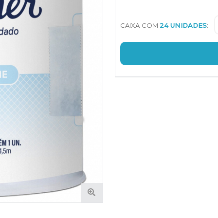
CAIXA COM
24 UNIDADES
: