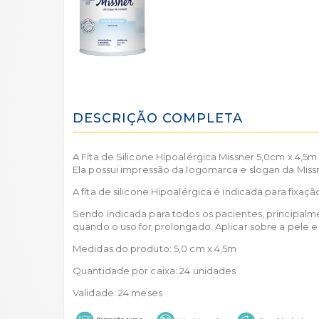
DESCRIÇÃO COMPLETA
A Fita de Silicone Hipoalérgica Missner 5,0cm x 4,5m 
Ela possui impressão da logomarca e slogan da Miss
A fita de silicone Hipoalérgica é indicada para fixação
Sendo indicada para todos os pacientes, principalme
quando o uso for prolongado. Aplicar sobre a pele e 
Medidas do produto: 5,0 cm x 4,5m
Quantidade por caixa: 24 unidades
Validade: 24 meses