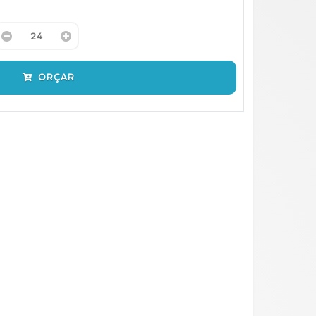
ORÇAR