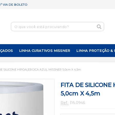
2ª VIA DE BOLETO
NÇADOS
LINHA CURATIVOS MISSNER
LINHA PROTEÇÃO &
DE SILICONE HIPOALERGICA AZUL MISSNER 5,0cm X 4,5m
FITA DE SILICONE
5,0cm X 4,5m
Ref.:
PA.0946