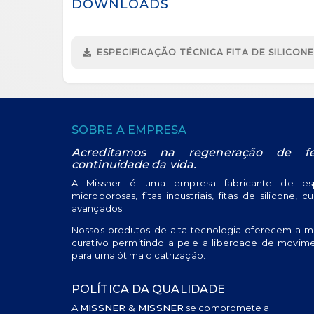
DOWNLOADS
ESPECIFICAÇÃO TÉCNICA FITA DE SILICONE
SOBRE A EMPRESA
Acreditamos na regeneração de f
continuidade da vida.
A Missner é uma empresa fabricante de espa
microporosas, fitas industriais, fitas de silicone, c
avançados.
Nossos produtos de alta tecnologia oferecem a m
curativo permitindo a pele a liberdade de movime
para uma ótima cicatrização.
POLÍTICA DA QUALIDADE
A
MISSNER & MISSNER
se compromete a: